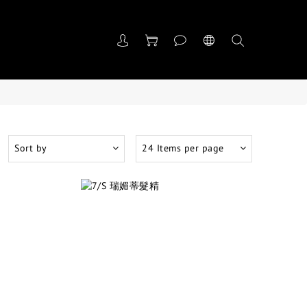
Sort by
24 Items per page