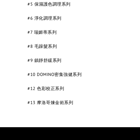
#5 保濕護色調理系列
#6 淨化調理系列
#7 瑞媚蒂系列
#8 毛躁髮系列
#9 鎮靜舒緩系列
#10 DOMINO密集強健系列
#12 色彩校正系列
#13 摩洛哥煉金術系列