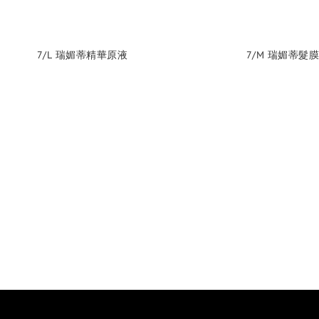
7/L 瑞媚蒂精華原液
7/M 瑞媚蒂髮