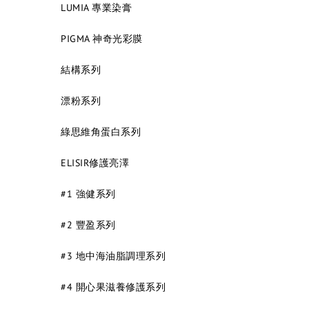
LUMIA 專業染膏
PIGMA 神奇光彩膜
結構系列
漂粉系列
綠思維角蛋白系列
ELISIR修護亮澤
#1 強健系列
#2 豐盈系列
#3 地中海油脂調理系列
#4 開心果滋養修護系列