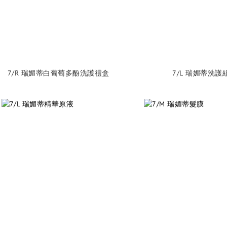
7/R 瑞媚蒂白葡萄多酚洗護禮盒
7/L 瑞媚蒂洗護