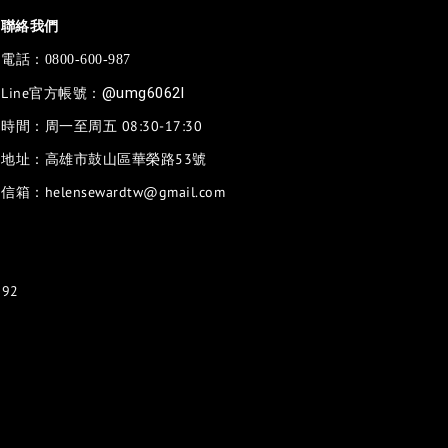
聯絡我們
電話：
0800-600-987
Line官方帳號：
@umg6062l
時間：周一至周五 08:30-17:30
地址：高雄市鼓山區華榮路53號
信箱：helensewardtw@gmail.com
92