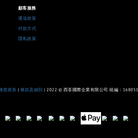
顧客服務
運送政策
付款方式
隱私政策
換貨政策
|
條款及細則
| 2022 © 西苓國際企業有限公司 統編：168051