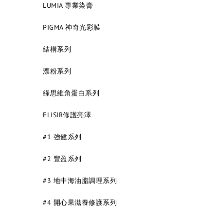
LUMIA 專業染膏
PIGMA 神奇光彩膜
結構系列
漂粉系列
綠思維角蛋白系列
ELISIR修護亮澤
#1 強健系列
#2 豐盈系列
#3 地中海油脂調理系列
#4 開心果滋養修護系列