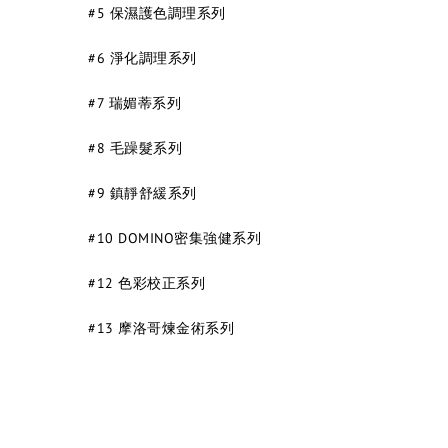
#5 保濕護色調理系列
#6 淨化調理系列
#7 瑞媚蒂系列
#8 毛躁髮系列
#9 鎮靜舒緩系列
#10 DOMINO密集強健系列
#12 色彩校正系列
#13 摩洛哥煉金術系列