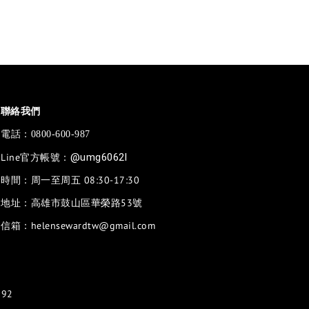
聯絡我們
電話：
0800-600-987
Line官方帳號：
@umg6062l
時間：周一至周五 08:30-17:30
地址：高雄市鼓山區華榮路53號
信箱：helensewardtw@gmail.com
92