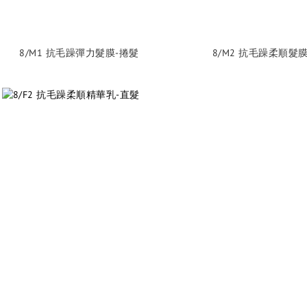
8/M1 抗毛躁彈力髮膜-捲髮
8/M2 抗毛躁柔順髮