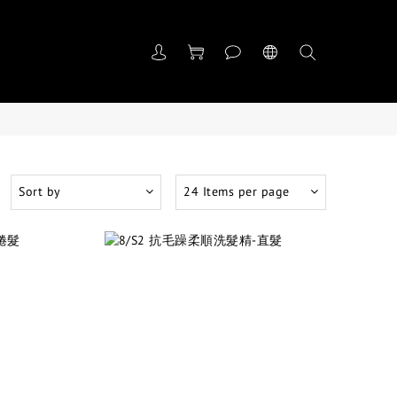
Sort by
24 Items per page