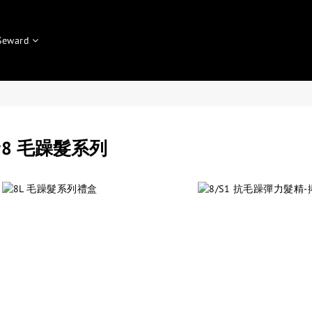
Seward
#8 毛躁髮系列