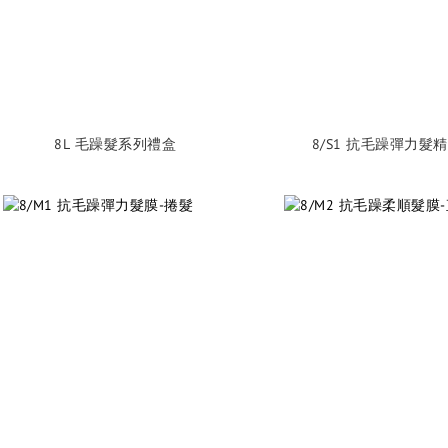
8L 毛躁髮系列禮盒
8/S1 抗毛躁彈力髮精