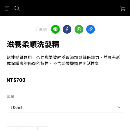
分享到
滋養柔順洗髮精
乾性髮質適用，杏仁與婆婆納萃取添加髮絲保護力，並具有形
成保護膜的修復的特性。不含硫酸鹽類界面活性劑
NT$700
容量