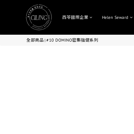
西苓國際企業
Helen Seward
全部商品
#10 DOMINO密集強健系列
|