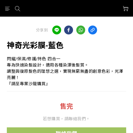
分享到
神奇光彩膜-藍色
閃耀/保濕/修護/持色 四合一
專為快速染髮設計，適用各種染漂後髮質。
調整與復原髮色的理想之選，實現無窮無盡的創意色彩，光澤
亮麗！
『請至專業沙龍購買』
售完
若想購買，請聯絡我們。