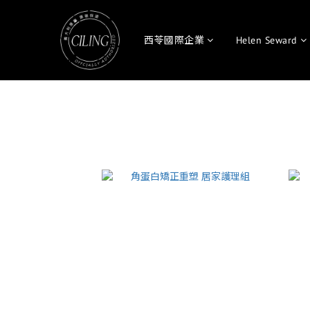
西苓國際企業
Helen Seward