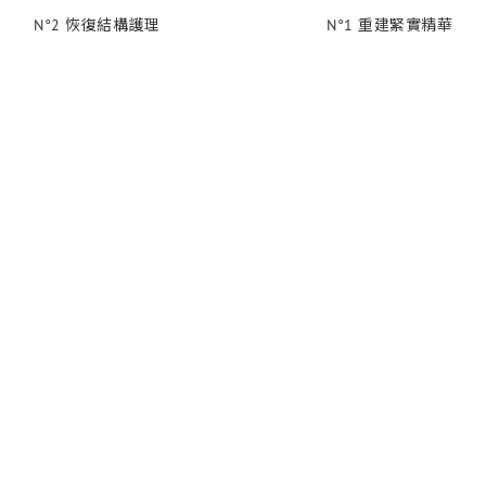
N°2 恢復結構護理
N°1 重建緊實精華