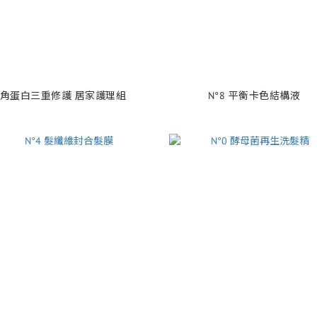
角蛋白三重修護 居家護理組
N°8 平衡卡色結構液