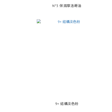
N°3 保濕摩洛哥油
9+ 結構淡色粉