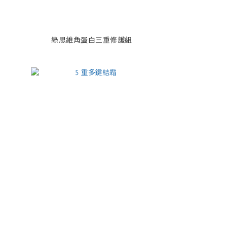
綠思維角蛋白三重修護組