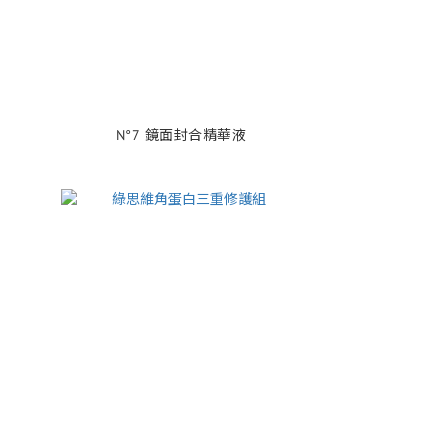
N°7 鏡面封合精華液