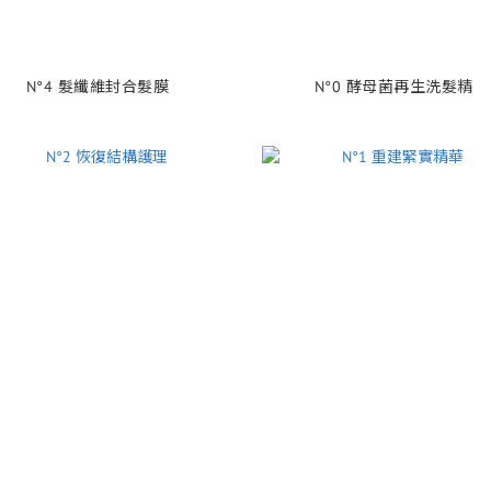
N°4 髮纖維封合髮膜
N°0 酵母菌再生洗髮精