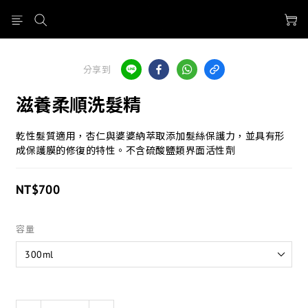
分享到
滋養柔順洗髮精
乾性髮質適用，杏仁與婆婆納萃取添加髮絲保護力，並具有形
成保護膜的修復的特性。不含硫酸鹽類界面活性劑
NT$700
容量