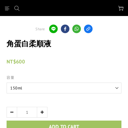
Share
角蛋白柔順液
NT$600
容量
ADD TO CART