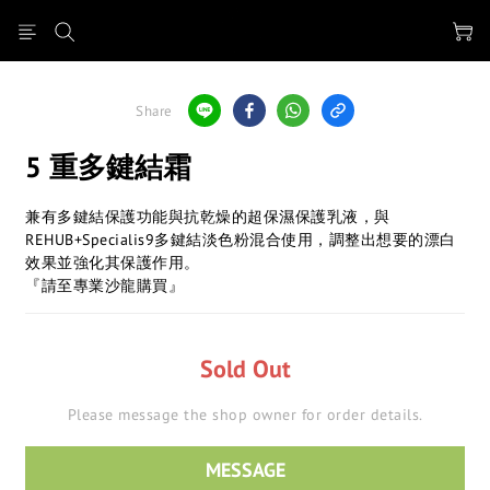
Share
5 重多鍵結霜
兼有多鍵結保護功能與抗乾燥的超保濕保護乳液，與
REHUB+Specialis9多鍵結淡色粉混合使用，調整出想要的漂白
效果並強化其保護作用。
『請至專業沙龍購買』
Sold Out
Please message the shop owner for order details.
MESSAGE